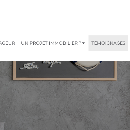
YAGEUR
UN PROJET IMMOBILIER ?
TÉMOIGNAGES