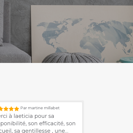
Par martine millabet
rci à laeticia pour sa
ponibilité, son efficacité, son
cueil, sa gentillesse , une