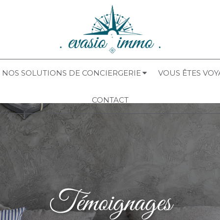
NOS SOLUTIONS DE CONCIERGERIE
VOUS ÊTES VO
CONTACT
Témoignages