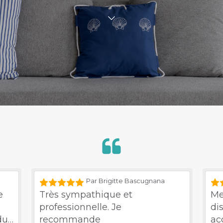
Par Brigitte Bascugnana
e
Très sympathique et
Me
professionnelle. Je
dis
du
recommande
ac